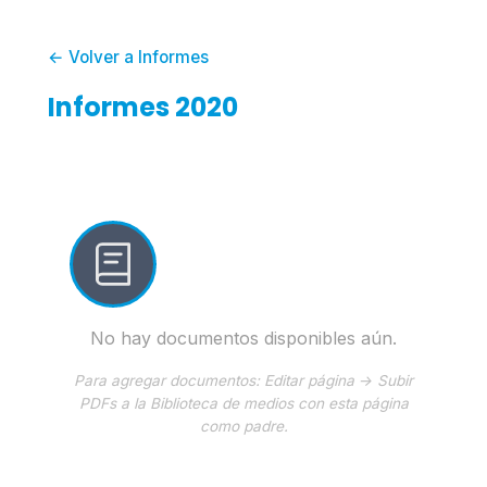
← Volver a Informes
Informes 2020
No hay documentos disponibles aún.
Para agregar documentos: Editar página → Subir
PDFs a la Biblioteca de medios con esta página
como padre.