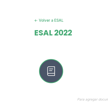
← Volver a ESAL
ESAL 2022
Para agregar docume