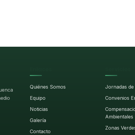
Enlaces
Servicios
Quiénes Somos
Jornadas de
cuenca
medio
Equipo
Convenios E
Noticias
Compensaci
Ambientales
Galería
Zonas Verdes
Contacto