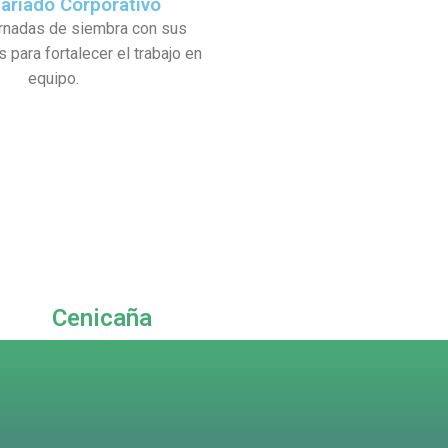
tariado Corporativo
ornadas de siembra con sus
 para fortalecer el trabajo en
equipo.
Cenicaña