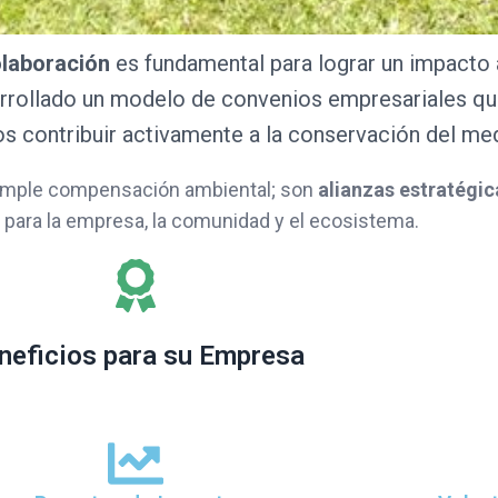
laboración
es fundamental para lograr un impacto
arrollado un modelo de convenios empresariales qu
s contribuir activamente a la conservación del me
simple compensación ambiental; son
alianzas estratégic
 para la empresa, la comunidad y el ecosistema.
neficios para su Empresa