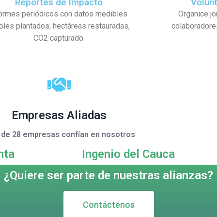
Reportes de Impacto
Volun
ormes periódicos con datos medibles:
Organice j
oles plantados, hectáreas restauradas,
colaboradores
CO2 capturado.
Empresas Aliadas
de 28 empresas confían en nosotros
nta
Ingenio del Cauca
¿Quiere ser parte de nuestras alianzas?
Contáctenos