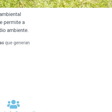
 ambiental
e permite a
dio ambiente.
as
que generan