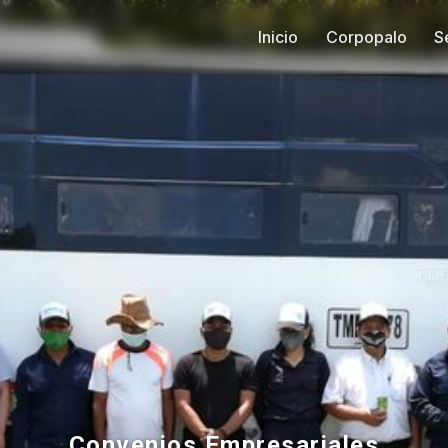
Inicio
Corpopalo
S
Convenios Empresariales