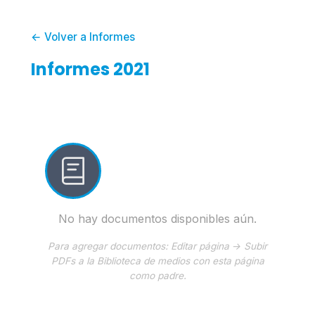
← Volver a Informes
Informes 2021
No hay documentos disponibles aún.
Para agregar documentos: Editar página → Subir
PDFs a la Biblioteca de medios con esta página
como padre.